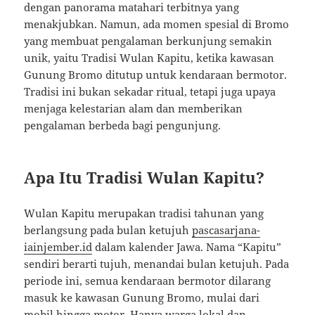
dengan panorama matahari terbitnya yang
menakjubkan. Namun, ada momen spesial di Bromo
yang membuat pengalaman berkunjung semakin
unik, yaitu Tradisi Wulan Kapitu, ketika kawasan
Gunung Bromo ditutup untuk kendaraan bermotor.
Tradisi ini bukan sekadar ritual, tetapi juga upaya
menjaga kelestarian alam dan memberikan
pengalaman berbeda bagi pengunjung.
Apa Itu Tradisi Wulan Kapitu?
Wulan Kapitu merupakan tradisi tahunan yang
berlangsung pada bulan ketujuh
pascasarjana-
iainjember.id
dalam kalender Jawa. Nama “Kapitu”
sendiri berarti tujuh, menandai bulan ketujuh. Pada
periode ini, semua kendaraan bermotor dilarang
masuk ke kawasan Gunung Bromo, mulai dari
mobil hingga motor. Hanya warga lokal dan