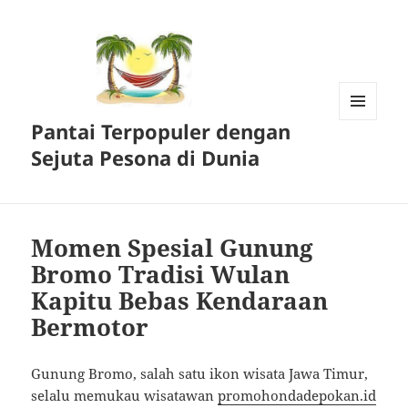
Pantai Terpopuler dengan
MENU
DAN
Sejuta Pesona di Dunia
WIDGET
Momen Spesial Gunung
Bromo Tradisi Wulan
Kapitu Bebas Kendaraan
Bermotor
Gunung Bromo, salah satu ikon wisata Jawa Timur,
selalu memukau wisatawan
promohondadepokan.id